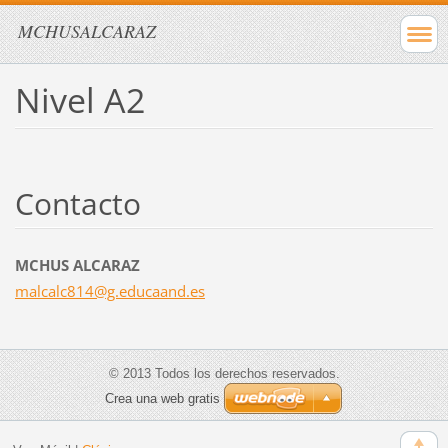
MCHUSALCARAZ
Nivel A2
Contacto
MCHUS ALCARAZ
malcalc8
14@g.edu
caand.es
© 2013 Todos los derechos reservados.
Crea una web gratis