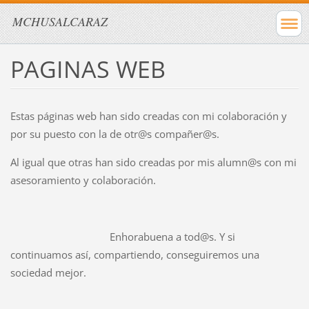
MCHUSALCARAZ
PAGINAS WEB
Estas páginas web han sido creadas con mi colaboración y
por su puesto con la de otr@s compañer@s.
Al igual que otras han sido creadas por mis alumn@s con mi
asesoramiento y colaboración.
Enhorabuena a tod@s. Y si
continuamos así, compartiendo, conseguiremos una
sociedad mejor.