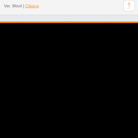
Ver:
Móvil
|
Clásica