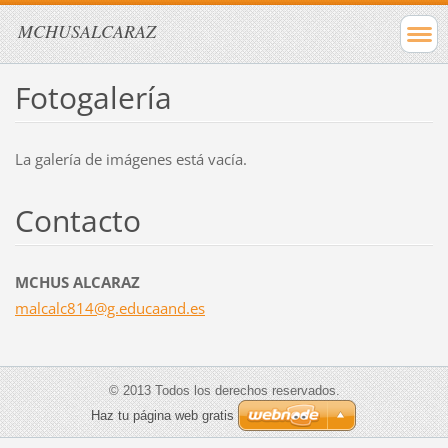
MCHUSALCARAZ
Fotogalería
La galería de imágenes está vacía.
Contacto
MCHUS ALCARAZ
malcalc8
14@g.edu
caand.es
© 2013 Todos los derechos reservados.
Haz tu página web gratis