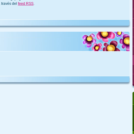
 través del
feed RSS
.