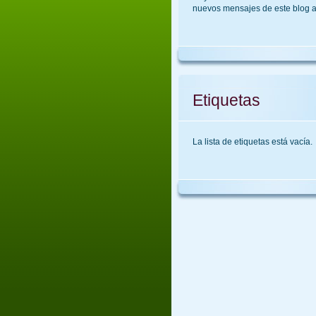
nuevos mensajes de este blog a
Etiquetas
La lista de etiquetas está vacía.