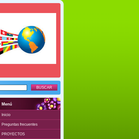
Menú
Inicio
Preguntas frecuentes
PROYECTOS