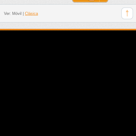
Ver:
Móvil
|
Clásica