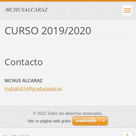
MCHUSALCARAZ
CURSO 2019/2020
Contacto
MCHUS ALCARAZ
malcalc8
14@g.edu
caand.es
© 2013 Todos los derechos reservados.
Haz tu página web gratis