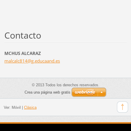
Contacto
MCHUS ALCARAZ
malcalc8
14@g.edu
caand.es
© 2013 Todos los derechos reservados.
Crea una página web gratis
Ver:
Móvil
|
Clásica